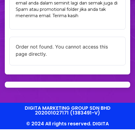
email anda dalam seminit lagi dan semak juga di
Spam atau promotional folder jika anda tak
menerima email. Terima kasih
Order not found. You cannot access this
page directly.
DIGITA MARKETING GROUP SDN BHD
202001027171 (1383491-V)
© 2024 All rights reserved. DIGITA